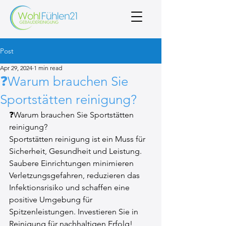
Post
Apr 29, 2024
1 min read
❓Warum brauchen Sie
Sportstätten reinigung?
❓Warum brauchen Sie Sportstätten 
reinigung?
Sportstätten reinigung ist ein Muss für 
Sicherheit, Gesundheit und Leistung. 
Saubere Einrichtungen minimieren 
Verletzungsgefahren, reduzieren das 
Infektionsrisiko und schaffen eine 
positive Umgebung für 
Spitzenleistungen. Investieren Sie in 
Reinigung für nachhaltigen Erfolg!