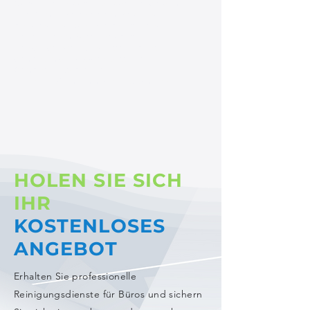
Oberflächen, Möbel und Bodenbeläge, damit
Ihre Räumlichkeiten stets makellos und
einladend sind. Kontaktieren Sie uns noch
heute für ein maßgeschneidertes
Reinigungsangebot und lassen Sie uns
gemeinsam dafür sorgen, dass Ihre
Gemeinschaftsbereiche und
Aufenthaltsräume immer in Bestform sind!
HOLEN SIE SICH
IHR
KOSTENLOSES
ANGEBOT
Erhalten Sie professionelle
Reinigungsdienste für Büros und sichern