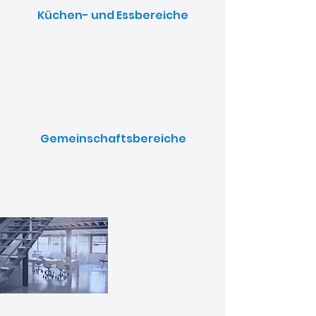
Küchen- und Essbereiche
Gemeinschaftsbereiche
Bürogebäude