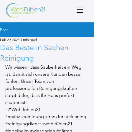
Post
Feb 29, 2024
1 min read
Das Beste in Sachen
Reinigung
Wir wissen, dass Sauberkeit ein Weg 
ist, damit sich unsere Kunden besser 
fühlen. Unser Team von 
professionellen Reinigungskräften 
sorgt dafür, dass Ihr Haus perfekt 
sauber ist.
-📍Wohlfühlen21
#mainz
#reinigung
#frankfurt
#cleaning
#reinigungdienst
#wohlfühlen21
#ingelheim
#wiesbaden
#gärten