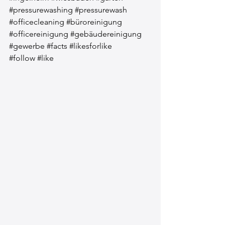
#pressurewashing
#pressurewash
#officecleaning
#büroreinigung
#officereinigung
#gebäudereinigung
#gewerbe
#facts
#likesforlike
#follow
#like