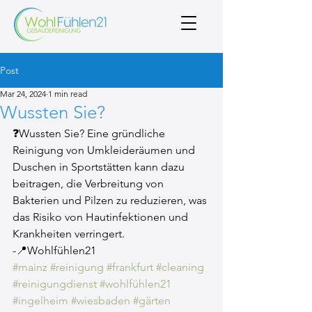
Post
Mar 24, 2024
1 min read
Wussten Sie?
❓Wussten Sie? Eine gründliche 
Reinigung von Umkleideräumen und 
Duschen in Sportstätten kann dazu 
beitragen, die Verbreitung von 
Bakterien und Pilzen zu reduzieren, was 
das Risiko von Hautinfektionen und 
Krankheiten verringert.
-📍Wohlfühlen21
#mainz
#reinigung
#frankfurt
#cleaning
#reinigungdienst
#wohlfühlen21
#ingelheim
#wiesbaden
#gärten