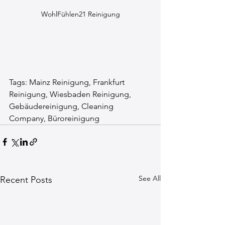
WohlFühlen21 Reinigung
Tags: Mainz Reinigung, Frankfurt 
Reinigung, Wiesbaden Reinigung, 
Gebäudereinigung, Cleaning 
Company, Büroreinigung
See All
Recent Posts